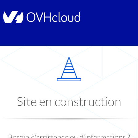
Site en construction
Besoin d'assistance ou d'informations ?